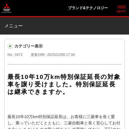
ブランド&テクノロジー
メニュー
カテゴリー表示
No : 3472
更新日時 : 2025/12/08 17:34
最長10年10万km特別保証延長の対象
車を譲り受けました。特別保証延長
は継承できますか。
最長10年10万km特別保証延長は、お客様に三菱車を長く愛
し、乗っていただくとともに、三菱自動車と長く安心してお付