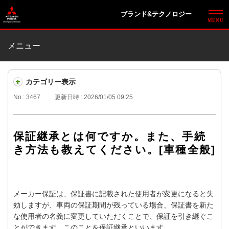
ブランド&テクノロジー
メニュー
カテゴリー表示
No : 3467
更新日時 : 2026/01/05 09:25
保証継承とは何ですか。また、手続
き方法も教えてください。[車種全般]
メーカー保証は、保証書に記載された使用者が変更になると失
効しますが、車両の保証期間が残っている場合、保証書を新た
な使用者の名義に変更していただくことで、保証を引き継ぐこ
とができます。このことを保証継承といいます。