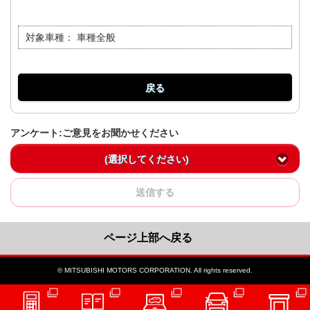
対象車種：
車種全般
戻る
アンケート:ご意見をお聞かせください
(選択してください)
送信する
ページ上部へ戻る
© MITSUBISHI MOTORS CORPORATION. All rights reserved.