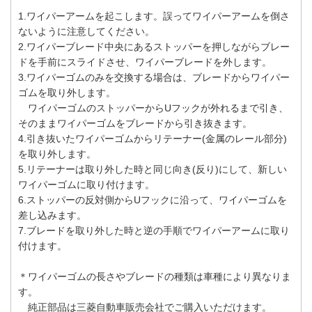
1.ワイパーアームを起こします。誤ってワイパーアームを倒さ
ないように注意してください。
2.ワイパーブレード中央にあるストッパーを押しながらブレー
ドを手前にスライドさせ、ワイパーブレードを外します。
3.ワイパーゴムのみを交換する場合は、ブレードからワイパー
ゴムを取り外します。
ワイパーゴムのストッパーからUフックが外れるまで引き、
そのままワイパーゴムをブレードから引き抜きます。
4.引き抜いたワイパーゴムからリテーナー(金属のレール部分)
を取り外します。
5.リテーナーは取り外した時と同じ向き(反り)にして、新しい
ワイパーゴムに取り付けます。
6.ストッパーの反対側からUフックに沿って、ワイパーゴムを
差し込みます。
7.ブレードを取り外した時と逆の手順でワイパーアームに取り
付けます。
＊ワイパーゴムの長さやブレードの種類は車種により異なりま
す。
純正部品は三菱自動車販売会社でご購入いただけます。