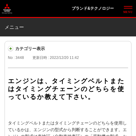
ブランド&テクノロジー
メニュー
カテゴリー表示
No : 3448
更新日時 : 2022/12/20 11:42
エンジンは、タイミングベルトまた
はタイミングチェーンのどちらを使
っているか教えて下さい。
タイミングベルトまたはタイミングチェーンのどちらを使用し
ているかは、エンジンの型式から判断することができます。エ