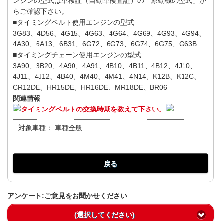
ンジンの型式は車検証（自動車検査証）の「原動機の型式」か
らご確認下さい。
■タイミングベルト使用エンジンの型式
3G83、4D56、4G15、4G63、4G64、4G69、4G93、4G94、
4A30、6A13、6B31、6G72、6G73、6G74、6G75、G63B
■タイミングチェーン使用エンジンの型式
3A90、3B20、4A90、4A91、4B10、4B11、4B12、4J10、
4J11、4J12、4B40、4M40、4M41、4N14、K12B、K12C、
CR12DE、HR15DE、HR16DE、MR18DE、BR06
関連情報
タイミングベルトの交換時期を教えて下さい。
対象車種：
車種全般
戻る
アンケート:ご意見をお聞かせください
(選択してください)