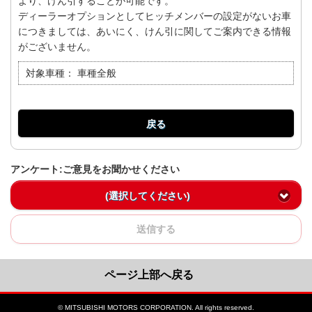
より、けん引することが可能です。
ディーラーオプションとしてヒッチメンバーの設定がないお車
につきましては、あいにく、けん引に関してご案内できる情報
がございません。
対象車種：
車種全般
戻る
アンケート:ご意見をお聞かせください
(選択してください)
送信する
ページ上部へ戻る
© MITSUBISHI MOTORS CORPORATION. All rights reserved.