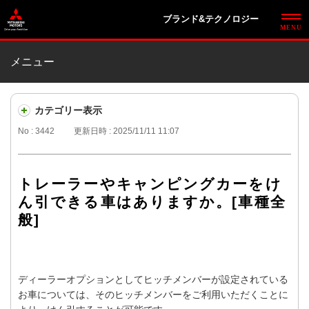
ブランド&テクノロジー
メニュー
カテゴリー表示
No : 3442
更新日時 : 2025/11/11 11:07
トレーラーやキャンピングカーをけ
ん引できる車はありますか。[車種全
般]
ディーラーオプションとしてヒッチメンバーが設定されている
お車については、そのヒッチメンバーをご利用いただくことに