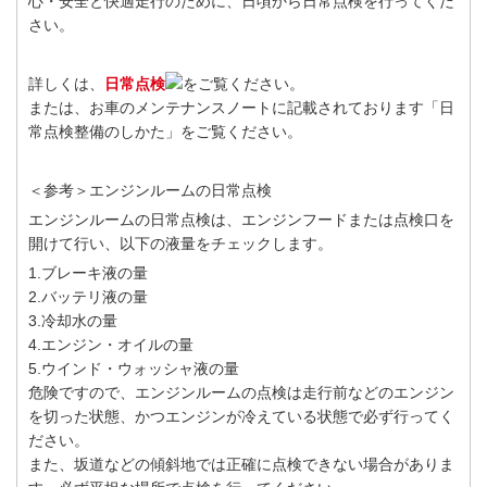
心・安全と快適走行のために、日頃から日常点検を行ってくだ
さい。
詳しくは、
日常点検
をご覧ください。
または、お車のメンテナンスノートに記載されております「日
常点検整備のしかた」をご覧ください。
＜参考＞エンジンルームの日常点検
エンジンルームの日常点検は、エンジンフードまたは点検口を
開けて行い、以下の液量をチェックします。
1.ブレーキ液の量
2.バッテリ液の量
3.冷却水の量
4.エンジン・オイルの量
5.ウインド・ウォッシャ液の量
危険ですので、エンジンルームの点検は走行前などのエンジン
を切った状態、かつエンジンが冷えている状態で必ず行ってく
ださい。
また、坂道などの傾斜地では正確に点検できない場合がありま