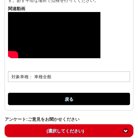
す。必ず平坦な場所で点検を行ってください。
関連動画
対象車種：
車種全般
戻る
アンケート:ご意見をお聞かせください
(選択してください)