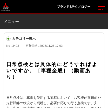
ブランド&テクノロジー
メニュー
カテゴリー表示
No : 3403
更新日時 : 2025/11/26 17:03
日常点検とは具体的にどうすればよ
いですか。［車種全般］（動画あ
り）
日常点検は、車両を使用する過程において、お客様が運転前や
走行距離の状況から判断し、必要に応じて行う点検です。安