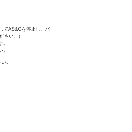
してAS&Gを停止し、バ
ださい。）
す。
い。
さい。