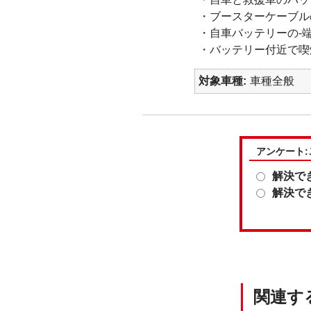
・ブースターケーブルの
・自車バッテリーの-
・バッテリー付近で喫
対象車種
車種全般
アンケート
解決で
解決で
関連す