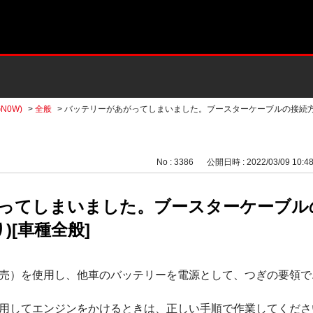
N0W)
>
全般
>
バッテリーがあがってしまいました。ブースターケーブルの接続
No : 3386
公開日時 : 2022/03/09 10:4
ってしまいました。ブースターケーブル
)[車種全般]
売）を使用し、他車のバッテリーを電源として、つぎの要領で
用してエンジンをかけるときは、正しい手順で作業してくださ