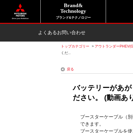
Brand&
Technology
ブランド&テクノロジー
よくあるお問い合わせ
トップカテゴリー
>
アウトランダーPHEV(G
くだ...
戻る
バッテリーがあが
ださい。 (動画あり
ブースターケーブル（別
できます。
ブースターケーブルを使