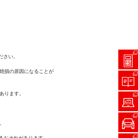
ださい。
焼損の原因になることが
あります。
。
るおそれがあります。