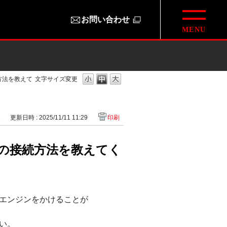
お問い合わせ
方法を教えて
文字サイズ変更
8
更新日時 : 2025/11/11 11:29
印刷
の接続方法を教えてく
エンジンをかけることが
い。