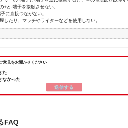
+と-端子を接触させない。
端子に直接つながない。
煙したり、マッチやライターなどを使用しない。
:ご意見をお聞かせください
きた
きなかった
るFAQ