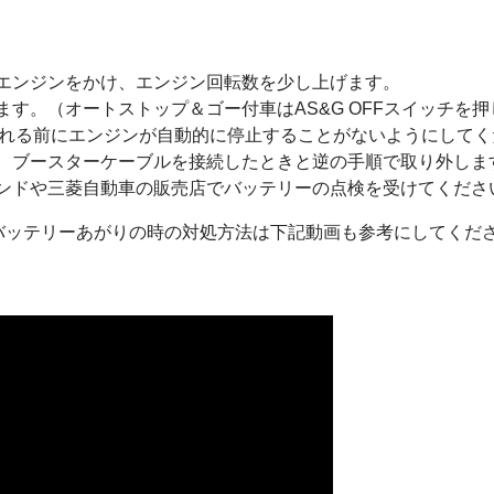
のエンジンをかけ、エンジン回転数を少し上げます。
ます。（オートストップ＆ゴー付車はAS&G OFFスイッチを押
れる前にエンジンが自動的に停止することがないようにしてく
ら、ブースターケーブルを接続したときと逆の手順で取り外しま
タンドや三菱自動車の販売店でバッテリーの点検を受けてくださ
機用バッテリーあがりの時の対処方法は下記動画も参考にしてくだ