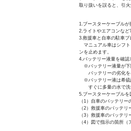
取り扱いを誤ると、引火
1.ブースターケーブル
2.ライトやエアコンな
3.救援車と自車の駐車
マニュアル車はシフトレ
ンを止めます。
4.バッテリー液量を確認
※バッテリー液量が下
バッテリーの劣化を早
※バッテリー液は希硫
すぐに多量の水で洗い
5.ブースターケーブル
（1）自車のバッテリー
（2）救援車のバッテリ
（3）救援車のバッテリ
（4）図で指示の箇所（