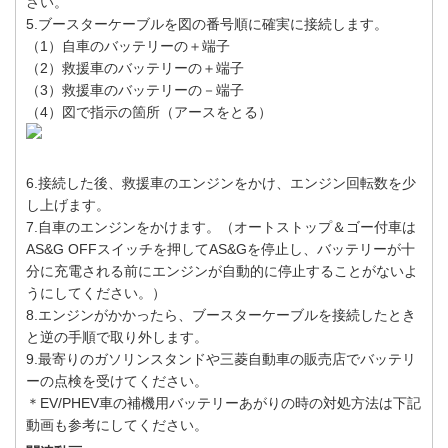
さい。
5.ブースターケーブルを図の番号順に確実に接続します。
（1）自車のバッテリーの＋端子
（2）救援車のバッテリーの＋端子
（3）救援車のバッテリーの－端子
（4）図で指示の箇所（アースをとる）
6.接続した後、救援車のエンジンをかけ、エンジン回転数を少
し上げます。
7.自車のエンジンをかけます。（オートストップ＆ゴー付車は
AS&G OFFスイッチを押してAS&Gを停止し、バッテリーが十
分に充電される前にエンジンが自動的に停止することがないよ
うにしてください。）
8.エンジンがかかったら、ブースターケーブルを接続したとき
と逆の手順で取り外します。
9.最寄りのガソリンスタンドや三菱自動車の販売店でバッテリ
ーの点検を受けてください。
＊EV/PHEV車の補機用バッテリーあがりの時の対処方法は下記
動画も参考にしてください。