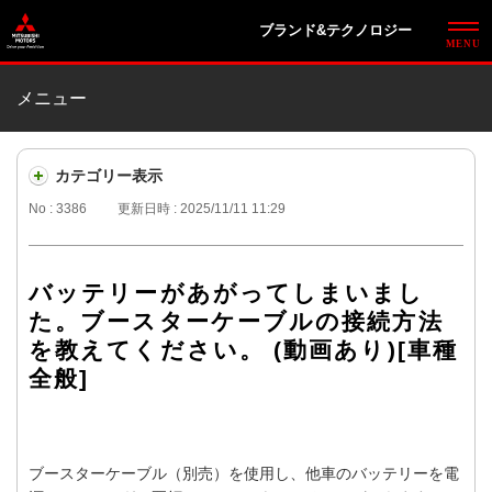
ブランド&テクノロジー
メニュー
カテゴリー表示
No : 3386
更新日時 : 2025/11/11 11:29
バッテリーがあがってしまいまし
た。ブースターケーブルの接続方法
を教えてください。 (動画あり)[車種
全般]
ブースターケーブル（別売）を使用し、他車のバッテリーを電