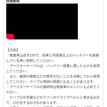
関連動画
【注意】
・救援車は必ず12Vで、自車と同容量以上のバッテリーを装着
している車に依頼してください。
・ブースターケーブルは、バッテリー容量に適したものを使用
してください。
また、破損や腐食などの異常がないことを点検してから使用
してください。ケーブル焼損の原因になることがあります。
・ブースターケーブルの接続時は救援車のエンジンも止めてく
ださい。
ケーブルや衣服などがファンやドライブベルトに巻き込まれ
て、けがをするおそれがあります。