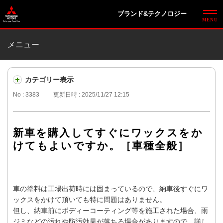
ブランド&テクノロジー
メニュー
カテゴリー表示
No : 3383
更新日時 : 2025/11/27 12:15
新車を購入してすぐにワックスをか
けてもよいですか。［車種全般］
車の塗料は工場出荷時には固まっているので、納車後すぐにワ
ックスをかけて頂いても特に問題はありません。
但し、納車前にボディーコーティング等を施工された場合、雨
ジミなどの汚れや防汚効果が落ちる場合がありますので、詳し