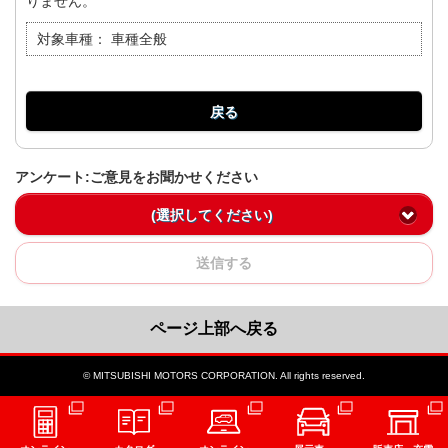
りません。
対象車種：
車種全般
戻る
アンケート:ご意見をお聞かせください
(選択してください)
送信する
ページ上部へ戻る
© MITSUBISHI MOTORS CORPORATION. All rights reserved.