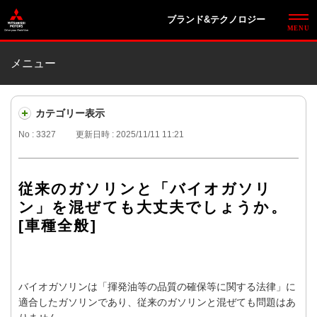
ブランド&テクノロジー
メニュー
カテゴリー表示
No : 3327
更新日時 : 2025/11/11 11:21
従来のガソリンと「バイオガソリ
ン」を混ぜても大丈夫でしょうか。
[車種全般]
バイオガソリンは「揮発油等の品質の確保等に関する法律」に
適合したガソリンであり、従来のガソリンと混ぜても問題はあ