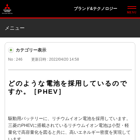
ブランド&テクノロジー
メニュー
カテゴリー表示
No : 246
更新日時 : 2022/04/20 14:58
どのような電池を採用しているので
すか。［PHEV］
駆動用バッテリーに、リチウムイオン電池を採用しています。
三菱のPHEVに搭載されているリチウムイオン電池は小型・軽
量化で高容量化を図ると共に、高いエネルギー密度を実現して
います。