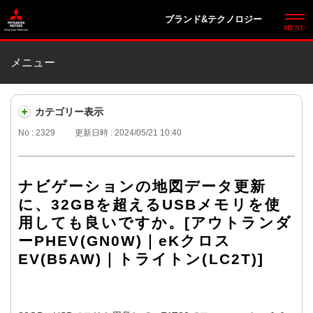
ブランド&テクノロジー
メニュー
カテゴリー表示
No : 2329
更新日時 : 2024/05/21 10:40
ナビゲーションの地図データ更新
に、32GBを超えるUSBメモリを使
用しても良いですか。[アウトランダ
ーPHEV(GN0W)｜eKクロス
EV(B5AW)｜トライトン(LC2T)]