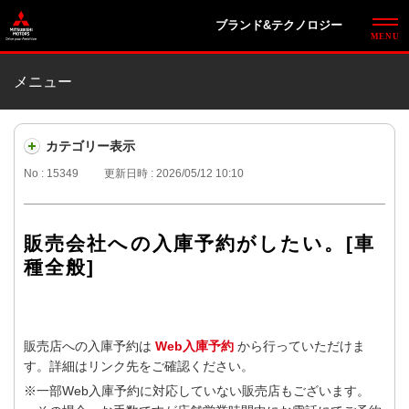
ブランド&テクノロジー
メニュー
カテゴリー表示
No : 15349
更新日時 : 2026/05/12 10:10
販売会社への入庫予約がしたい。[車
種全般]
販売店への入庫予約は
Web入庫予約
から行っていただけま
す。詳細はリンク先をご確認ください。
※一部Web入庫予約に対応していない販売店もございます。