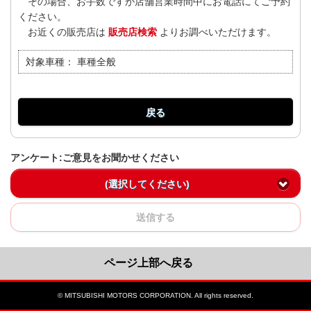
その場合、お手数ですが店舗営業時間中にお電話にてご予約
ください。
お近くの販売店は
販売店検索
よりお調べいただけます。
対象車種：
車種全般
戻る
アンケート:ご意見をお聞かせください
(選択してください)
送信する
ページ上部へ戻る
© MITSUBISHI MOTORS CORPORATION. All rights reserved.