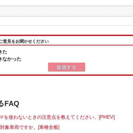
:ご意見をお聞かせください
きた
きなかった
るFAQ
マを使わないときの注意点を教えてください。[PHEV]
の対象車両ですか。[車種全般]