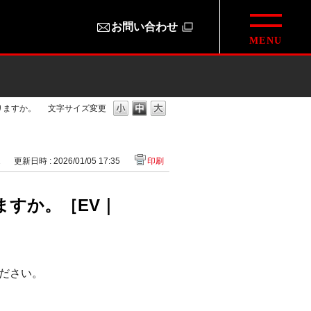
お問い合わせ
りますか。
文字サイズ変更
2
更新日時 : 2026/01/05 17:35
印刷
すか。［EV｜
ださい。