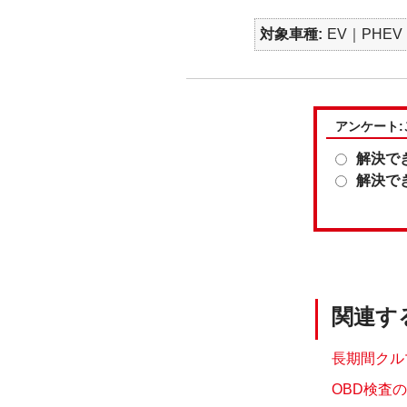
対象車種
EV｜PHEV
アンケート
解決で
解決で
関連す
長期間クル
OBD検査