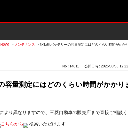
N0W)
>
メンテナンス
>
駆動用バッテリーの容量測定にはどのくらい時間がかか
No : 14011
公開日時 : 2025/03/03 12:2
の容量測定にはどのくらい時間がかかりま
により異なりますので、三菱自動車の販売店まで直接ご相談く
こちらから
検索いただけます