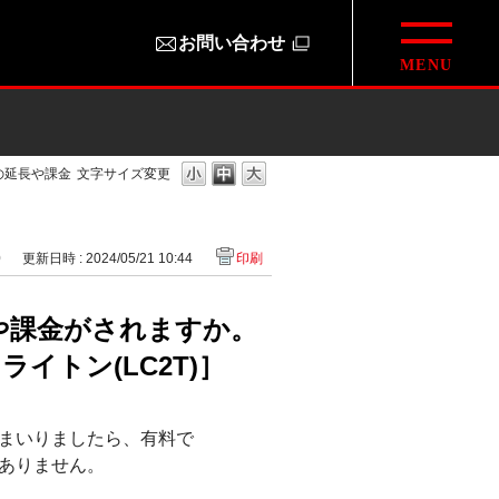
お問い合わせ
の延長や課金
文字サイズ変更
0
更新日時 : 2024/05/21 10:44
印刷
や課金がされますか。
ライトン(LC2T)］
まいりましたら、有料で
ありません。