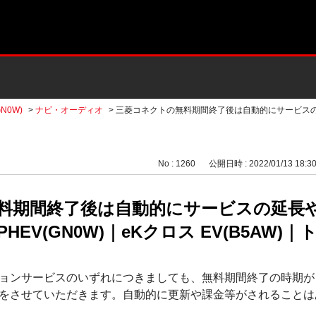
N0W)
>
ナビ・オーディオ
>
三菱コネクトの無料期間終了後は自動的にサービス
No : 1260
公開日時 : 2022/01/13 18:3
料期間終了後は自動的にサービスの延長
EV(GN0W)｜eKクロス EV(B5AW)｜ト
ョンサービスのいずれにつきましても、無料期間終了の時期が
をさせていただきます。自動的に更新や課金等がされることは