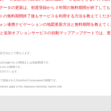
データの更新は、初度登録から３年間の無料期間が終了してもでき
トの無料期間終了後もサービスを利用する方法を教えてください。
ォン連携ナビゲーションの地図更新方法と無料期間を教えてくださ
リと追加オプションサービスの自動マップアップデートでは、更新さ
定方法などで異なります。
のマークはGoogle Inc.の商標または登録商標です。
le Inc.の商標です。
用されています。
で登録されたRockford Corporationの商標です。
y to the Japanese domestic market only.