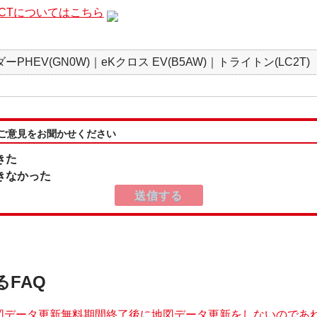
NNECTについてはこちら
PHEV(GN0W)｜eKクロス EV(B5AW)｜トライトン(LC2T)
:ご意見をお聞かせください
きた
きなかった
るFAQ
図データ更新無料期間終了後に地図データ更新をしないのであれば