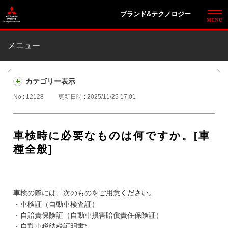
ブランド&テクノロジー
メニュー
カテゴリー表示
No : 12128
更新日時 : 2025/11/25 17:01
車検時に必要なものは何ですか。[車
種全般]
車検の際には、次のものをご用意ください。
・車検証（自動車検査証）
・自賠責保険証（自動車損害賠償責任保険証）
・自動車税納税証明書*