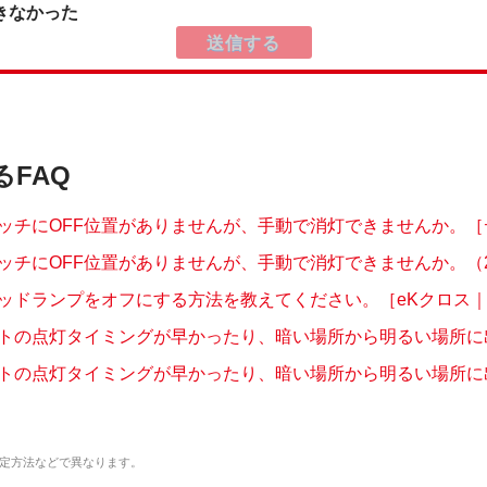
きなかった
るFAQ
ッチにOFF位置がありませんが、手動で消灯できませんか。［デリ
ッチにOFF位置がありませんが、手動で消灯できませんか。（202
ッドランプをオフにする方法を教えてください。［eKクロス｜eK
トの点灯タイミングが早かったり、暗い場所から明るい場所に出て
トの点灯タイミングが早かったり、暗い場所から明るい場所に出て
定方法などで異なります。