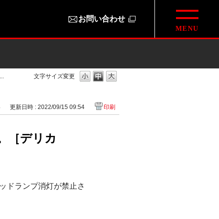
お問い合わせ
.
文字サイズ変更
4
更新日時 : 2022/09/15 09:54
印刷
。［デリカ
ッドランプ消灯が禁止さ