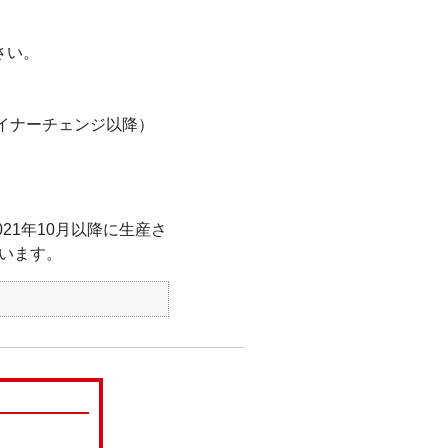
さい。
マイナーチェンジ以降）
21年10月以降に生産さ
います。