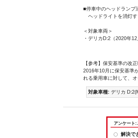
■停車中のヘッドランプ
ヘッドライトを消灯する
＜対象車両＞
・デリカD:2（2020
【参考】保安基準の改正
2016年10月に保安基
れる乗用車に対して、オ
対象車種
デリカ D:2
アンケート
解決で