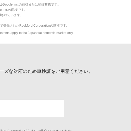
のマークはGoogle Inc.の商標または登録商標です。
le Inc.の商標です。
用されています。
で登録されたRockford Corporationの商標です。
y to the Japanese domestic market only.
ーズな対応のため車検証をご用意ください。