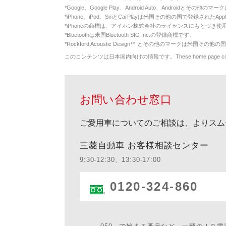
*
Google、Google Play、Android Auto、Androidとその他
*
iPhone、iPod、SiriとCarPlayは米国その他の国で登録されたApp
*
iPhoneの商標は、アイホン株式会社のライセンスにもとづき使
*
Bluetoothは米国Bluetooth SIG Inc.の登録商標です。
*
Rockford Acoustic Design™ とその他のマークは米国その他の国
このコンテンツは日本国内向けの情報です。These home page contents appl
お問い合わせ窓口
ご愛用車についてのご相談は、よりスム
三菱自動車 お客様相談センター
9:30-12:30、13:30-17:00
0120-324-860