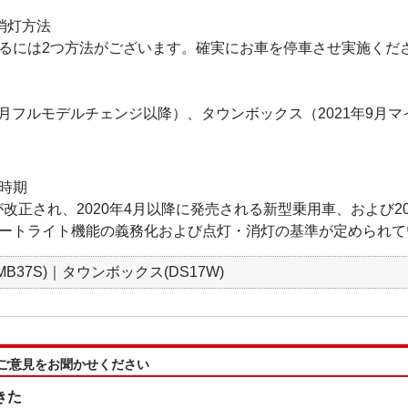
消灯方法
には2つ方法がございます。確実にお車を停車させ実施くだ
年12月フルモデルチェンジ以降）、タウンボックス（2021年9月
時期
準が改正され、2020年4月以降に発売される新型乗用車、および20
ートライト機能の義務化および点灯・消灯の基準が定められて
(MB37S)｜タウンボックス(DS17W)
:ご意見をお聞かせください
きた