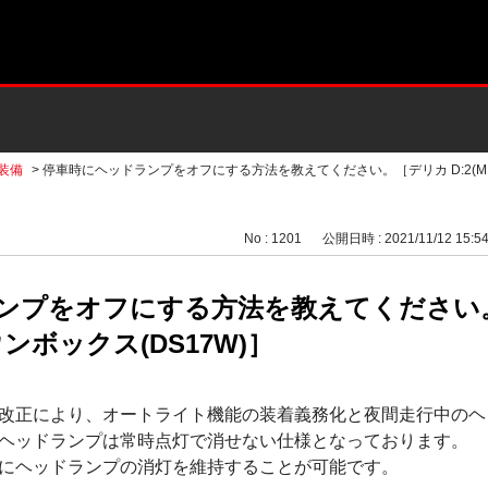
装備
>
停車時にヘッドランプをオフにする方法を教えてください。［デリカ D:2(M..
No : 1201
公開日時 : 2021/11/12 15:5
ンプをオフにする方法を教えてください
タウンボックス(DS17W)］
改正により、オートライト機能の装着義務化と夜間走行中のヘ
ヘッドランプは常時点灯で消せない仕様となっております。
にヘッドランプの消灯を維持することが可能です。