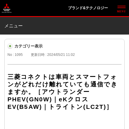
ブランド&テクノロジー
メニュー
カテゴリー表示
No : 1095
更新日時 : 2024/05/21 11:02
三菱コネクトは車両とスマートフォ
ンがどれだけ離れていても通信でき
ますか。［アウトランダー
PHEV(GN0W)｜eKクロス
EV(B5AW)｜トライトン(LC2T)］