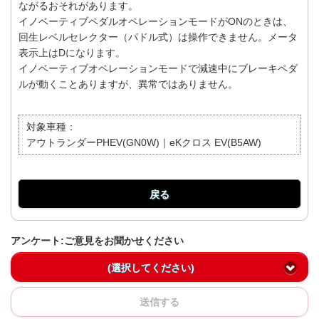
ながるおそれがあります。
イノベーティブペダルオペレーションモードがONのときは、
回生レベルセレクター（パドル式）は操作できません。メータ
表示上はDになります。
イノベーティブオペレーションモードで減速中にブレーキペダ
ルが動くことありますが、異常ではありません。
対象車種：
アウトランダーPHEV(GN0W)｜eKクロス EV(B5AW)
戻る
アンケート:ご意見をお聞かせください
(選択してください)
送信する