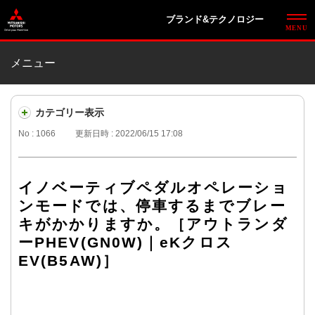
ブランド&テクノロジー
メニュー
カテゴリー表示
No : 1066
更新日時 : 2022/06/15 17:08
イノベーティブペダルオペレーショ
ンモードでは、停車するまでブレー
キがかかりますか。［アウトランダ
ーPHEV(GN0W)｜eKクロス
EV(B5AW)］