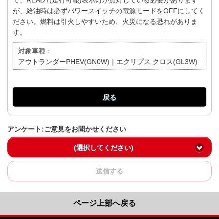
で、READY(走行可能)表示灯が点灯している必要があります
が、給油時は必ずパワースイッチの電源モードをOFFにしてく
ださい。燃料は引火しやすいため、火災になる恐れがありま
す。
対象車種：
アウトランダーPHEV(GN0W)｜エクリプス クロス(GL3W)
戻る
アンケート:ご意見をお聞かせください
(選択してください)
送信する
ページ上部へ戻る