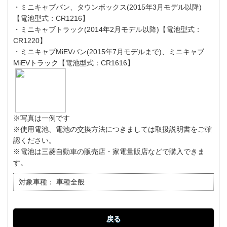
・ミニキャブバン、タウンボックス(2015年3月モデル以降)
【電池型式：CR1216】
・ミニキャブトラック(2014年2月モデル以降)【電池型式：
CR1220】
・ミニキャブMiEVバン(2015年7月モデルまで)、ミニキャブ
MiEVトラック【電池型式：CR1616】
※写真は一例です
※使用電池、電池の交換方法につきましては取扱説明書をご確
認ください。
※電池は三菱自動車の販売店・家電量販店などで購入できま
す。
対象車種：
車種全般
戻る