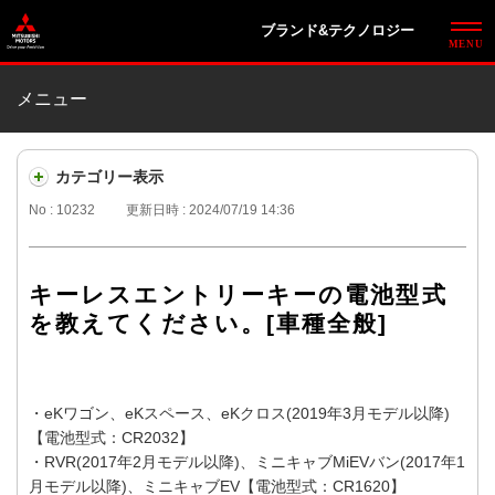
ブランド&テクノロジー
メニュー
カテゴリー表示
No : 10232
更新日時 : 2024/07/19 14:36
キーレスエントリーキーの電池型式
を教えてください。[車種全般]
・eKワゴン、eKスペース、eKクロス(2019年3月モデル以降)
【電池型式：CR2032】
・RVR(2017年2月モデル以降)、ミニキャブMiEVバン(2017年1
月モデル以降)、ミニキャブEV【電池型式：CR1620】