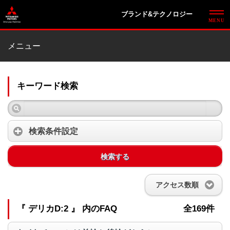
ブランド&テクノロジー
メニュー
キーワード検索
検索条件設定
検索する
アクセス数順
『 デリカD:2 』 内のFAQ
全169件