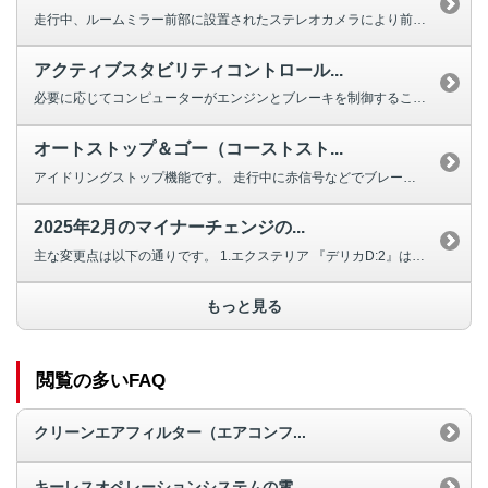
走行中、ルームミラー前部に設置されたステレオカメラにより前方の車両や障害物...
アクティブスタビリティコントロール...
必要に応じてコンピューターがエンジンとブレーキを制御することで、横滑りを抑...
オートストップ＆ゴー（コーストスト...
アイドリングストップ機能です。 走行中に赤信号などでブレーキを踏み込んで...
2025年2月のマイナーチェンジの...
主な変更点は以下の通りです。 1.エクステリア 『デリカD:2』は、メ...
もっと見る
閲覧の多いFAQ
クリーンエアフィルター（エアコンフ...
キーレスオペレーションシステムの電...