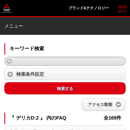
ブランド&テクノロジー
メニュー
キーワード検索
検索条件設定
検索する
アクセス数順
『 デリカD:2 』 内のFAQ
全169件