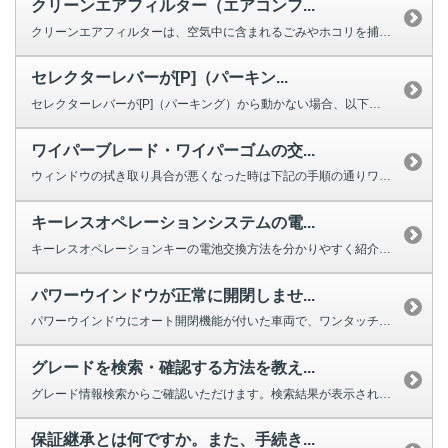
クリーンエアフィルター（エアコンフ...
クリーンエアフィルターは、空気中に含まれるごみやホコリを捕集する役割を果た...
セレクターレバーが[P]（パーキン...
セレクターレバーが[P]（パーキング）から動かない場合、以下を確認してくだ...
ワイパーブレード・ワイパーゴムの交...
ウィンドウの拭き取り具合が悪くなった時は下記の手順の通りワイパーの交換をし...
キーレスオペレーションシステムの電...
キーレスオペレーションキーの電池交換方法を分かりやすく紹介する動画をご用意...
パワーウインドウが正常に開閉しませ...
パワーウインドウにオート開閉機能が付いた車両で、ワンタッチで完全に閉じ...
グレードを検索・確認する方法を教え...
グレード情報検索からご確認いただけます。検索結果が表示されない場合は、お手...
保証継承とは何ですか。また、手続き...