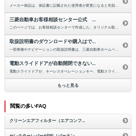
メーカー保証は、保証書に記載された使用者が変更になると失効しますが、車両の...
三菱自動車お客様相談センター公式 ...
このページでは、お客様相談センターで作成した、オリジナル取扱説明動画を掲載...
取扱説明書のダウンロードや購入はで...
一部車種やナビゲーションの取扱説明書は、三菱自動車ホームページよりダウンロ...
電動スライドドアが自動開閉できない...
電動スライドドアが、キーレスオペレーションキー、電動スライドドアスイッ...
もっと見る
閲覧の多いFAQ
クリーンエアフィルター（エアコンフ...
セレクターレバーが[P]（パーキン...