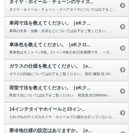
タイヤ・ホイール・チェーンのサイズ...
タイヤ・ホイール・チェーン・スペアタイヤについては以下をご覧ください。 ...
車両寸法を教えてください。［eKク...
車両の全長・全幅・全高などについては以下をご覧ください。 ...
車体色を教えてください。［eKクロ...
車体色はモノトーン6色、2トーン6色の全12色展開です。 ＜モノトー...
ガラスの仕様を教えてください。［e...
ガラスの詳細については以下をご覧ください。 部位 種類 色 UVカ...
荷室寸法を教えてください。［eKク...
荷室寸法については以下をご覧ください。 荷室高 約1080mm ...
14インチタイヤホイールと15イン...
それぞれのサイズのタイヤ・ホイールでの届出を行っていないため、装着はお勧め...
寒冷地仕様の設定はありますか。［e...