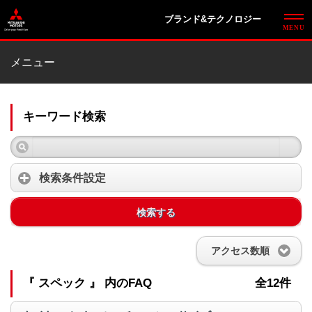
ブランド&テクノロジー
メニュー
キーワード検索
検索条件設定
検索する
アクセス数順
『 スペック 』 内のFAQ
全12件