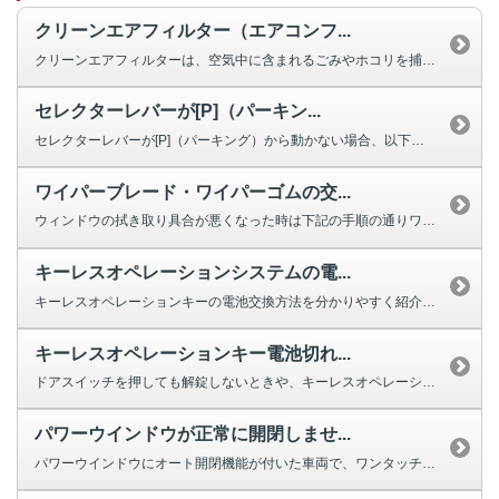
クリーンエアフィルター（エアコンフ...
クリーンエアフィルターは、空気中に含まれるごみやホコリを捕集する役割を果た...
セレクターレバーが[P]（パーキン...
セレクターレバーが[P]（パーキング）から動かない場合、以下を確認してくだ...
ワイパーブレード・ワイパーゴムの交...
ウィンドウの拭き取り具合が悪くなった時は下記の手順の通りワイパーの交換をし...
キーレスオペレーションシステムの電...
キーレスオペレーションキーの電池交換方法を分かりやすく紹介する動画をご用意...
キーレスオペレーションキー電池切れ...
ドアスイッチを押しても解錠しないときや、キーレスオペレーションキーのボタン...
パワーウインドウが正常に開閉しませ...
パワーウインドウにオート開閉機能が付いた車両で、ワンタッチで完全に閉じ...