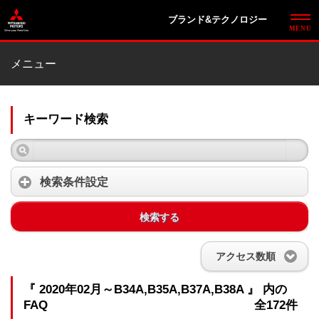
ブランド&テクノロジー
メニュー
キーワード検索
検索条件設定
検索する
アクセス数順
『 2020年02月～B34A,B35A,B37A,B38A 』 内の
FAQ
全172件