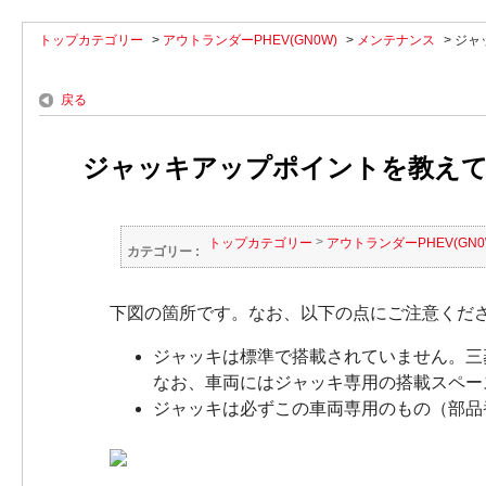
トップカテゴリー
>
アウトランダーPHEV(GN0W)
>
メンテナンス
>
ジャ
戻る
ジャッキアップポイントを教えてく
>
トップカテゴリー
アウトランダーPHEV(GN0
カテゴリー :
下図の箇所です。なお、以下の点にご注意くだ
ジャッキは標準で搭載されていません。三
なお、車両にはジャッキ専用の搭載スペー
ジャッキは必ずこの車両専用のもの（部品番号：