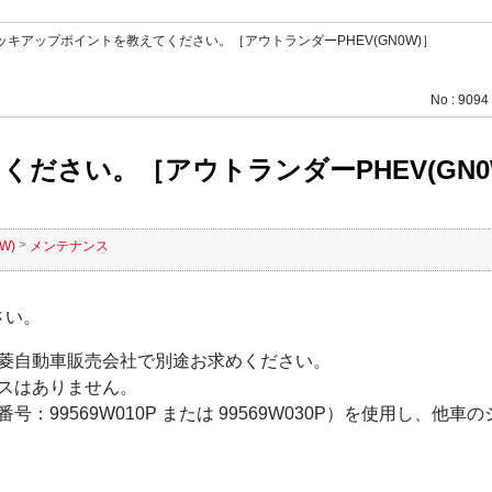
ッキアップポイントを教えてください。［アウトランダーPHEV(GN0W)］
No : 9094
ださい。［アウトランダーPHEV(GN0
>
W)
メンテナンス
さい。
菱自動車販売会社で別途お求めください。
スはありません。
99569W010P または 99569W030P）を使用し、他