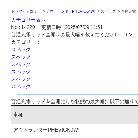
トップカテゴリー
>
アウトランダーPHEV(GG*W)
>
スペック
>
普通充電リ
カテゴリー表示
No : 14220
更新日時 : 2025/07/09 11:51
普通充電リッド全開時の最大幅を教えてください。[EV｜P
カテゴリー：
スペック
スペック
スペック
スペック
スペック
スペック
普通充電リッドを全開にした状態の最大幅は以下の通り
車種
アウトランダーPHEV(GN0W)