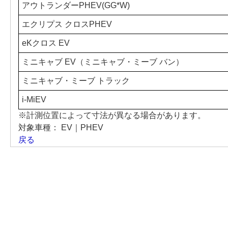
アウトランダーPHEV(GG*W)
エクリプス クロスPHEV
eKクロス EV
ミニキャブ EV（ミニキャブ・ミーブ バン）
ミニキャブ・ミーブ トラック
i-MiEV
※計測位置によって寸法が異なる場合があります。
対象車種：
EV｜PHEV
戻る