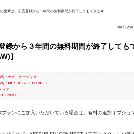
の更新は、初度登録から３年間の無料期間が終了してもできます...
No : 1259
登録から３年間の無料期間が終了しても
AW)］
>
W)
ナビ・オーディオ
>
W)
MITSUBISHI CONNECT
ディオ
HI CONNECT
クト］の基本プランにご加入いただいている場合は、有料の追加オプ