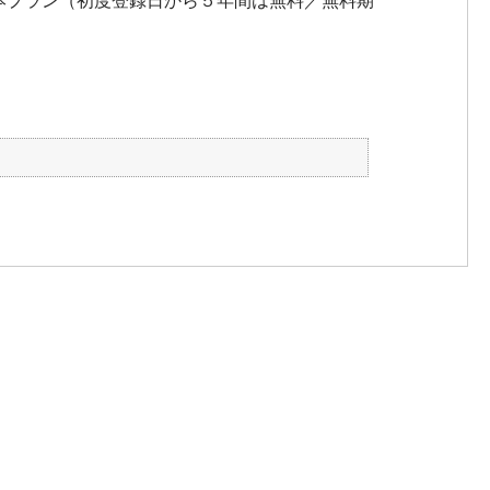
の基本プラン（初度登録日から５年間は無料／無料期