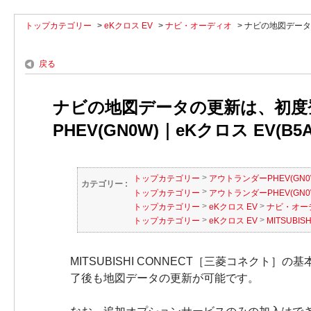
トップカテゴリー
>
eKクロス EV
>
ナビ・オーディオ
>
ナビの地図データ
戻る
ナビの地図データの更新は、初度
PHEV(GN0W)｜eKクロス EV(B5
>
トップカテゴリー
アウトランダーPHEV(GN0
カテゴリー :
>
トップカテゴリー
アウトランダーPHEV(GN0
>
>
トップカテゴリー
eKクロス EV
ナビ・オー
>
>
トップカテゴリー
eKクロス EV
MITSUBIS
MITSUBISHI CONNECT［三菱コネ
了後も地図データの更新が可能です。