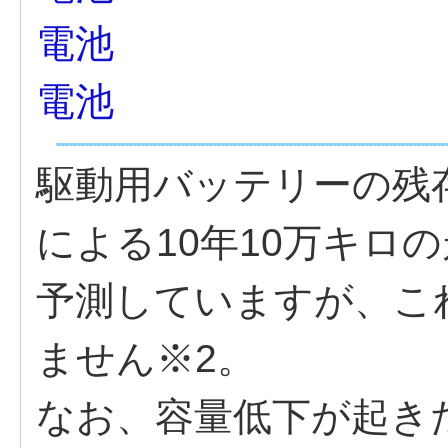
電池
電池
駆動用バッテリーの残
による10年10万キロ
予測していますが、こ
ません※2。
なお、容量低下が起き