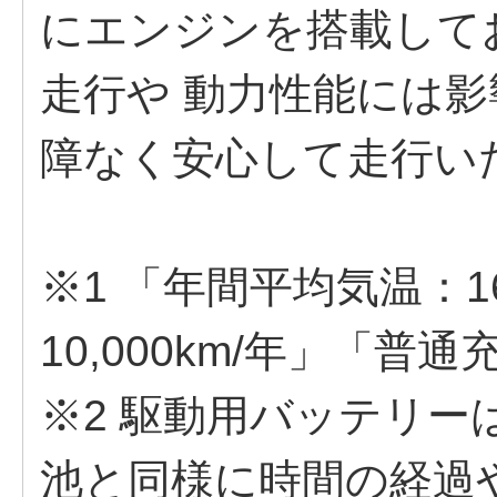
にエンジンを搭載して
走行や 動力性能には影
障なく安心して走行い
※1 「年間平均気温：
10,000km/年」「普通
※2 駆動用バッテリ
池と同様に時間の経過