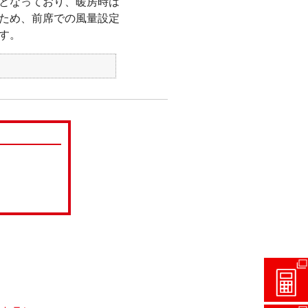
となっており、暖房時は
ため、前席での風量設定
す。