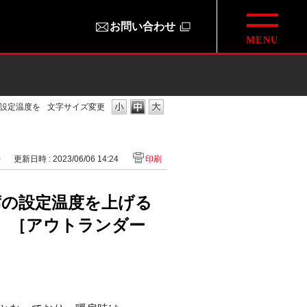
お問い合わせ
設定温度を
文字サイズ変更
0
更新日時 : 2023/06/06 14:24
印刷
席の設定温度を上げる
。［アウトランダー