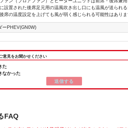
ファン（ブロアファン）とヒーターユニットは前席・後席兼用
に設置された後席足元用の温風吹き出し口にも温風が送られる
後席の温度設定を上げても風が弱く感じられる可能性はありま
ーPHEV(GN0W)
:ご意見をお聞かせください
きた
きなかった
るFAQ