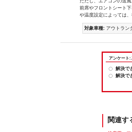
ただし、エアコンの送風
前席やフロントシート下
や温度設定によっては、
対象車種
アウトランダ
アンケート
解決で
解決で
関連す