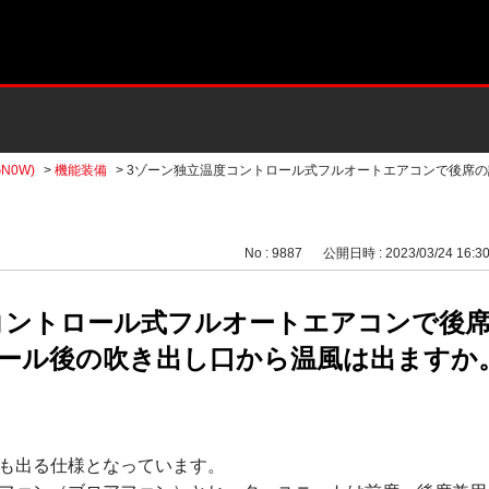
N0W)
>
機能装備
>
3ゾーン独立温度コントロール式フルオートエアコンで後席の
No : 9887
公開日時 : 2023/03/24 16:3
コントロール式フルオートエアコンで後
ール後の吹き出し口から温風は出ますか
も出る仕様となっています。