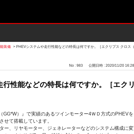
能装備
>
PHEVシステムや走行性能などの特長は何ですか。［エクリプス クロス（GL
No : 983
公開日時 : 2020/11/20 16:2
や走行性能などの特長は何ですか。［エクリ
（GG*W）』で実績のあるツインモーター4ＷＤ方式のPHEV
させて搭載しています。
ター、リヤモーター、ジェネレーターなどのシステム構成に変