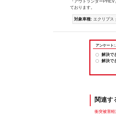
『アウトランダーPHE
ております。
対象車種
エクリプス ク
アンケート
解決で
解決で
関連す
衝突被害軽