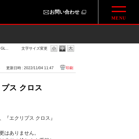
お問い合わせ
...
文字サイズ変更
8
更新日時 : 2022/11/04 11:47
印刷
プス クロス
を、『エクリプス クロス』
更はありません。