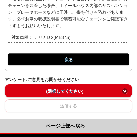
チェーンを装着した場合、ホイールハウス内部のサスペンショ
ン、ブレーキホースなどに干渉し、傷を付ける恐れがありま
す。必ずお車の取扱説明書で装着可能なチェーンをご確認頂き
ますようお願いいたします。
対象車種：
デリカD:2(MB37S)
戻る
アンケート:ご意見をお聞かせください
(選択してください)
送信する
ページ上部へ戻る