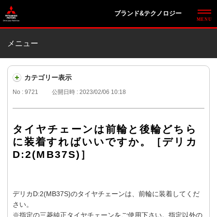
ブランド&テクノロジー
メニュー
カテゴリー表示
No : 9721
公開日時 : 2023/02/06 10:18
タイヤチェーンは前輪と後輪どちら
に装着すればいいですか。［デリカ
D:2(MB37S)］
デリカD:2(MB37S)のタイヤチェーンは、前輪に装着してくだ
さい。
※指定の三菱純正タイヤチェーンをご使用下さい。指定以外の