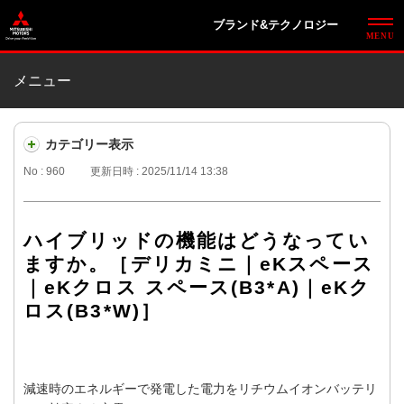
ブランド&テクノロジー
メニュー
カテゴリー表示
No : 960
更新日時 : 2025/11/14 13:38
ハイブリッドの機能はどうなってい
ますか。［デリカミニ｜eKスペース
｜eKクロス スペース(B3*A)｜eKク
ロス(B3*W)］
減速時のエネルギーで発電した電力をリチウムイオンバッテリ