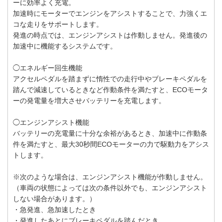
ーに効率よく充電。
加速時にモーターでエンジンをアシストすることで、力強くエ
コな走りをサポートします。
発進の時点では、エンジンアシストは作動しません。発進後の
加速中に機能するシステムです。
◯エネルギー回生機能
アクセルペダルを踏まずに惰性での走行中やブレーキペダルを
踏んで減速しているときなど作動条件を満たすと、ECOモータ
ーの発電量を増大させバッテリーを充電します。
◯エンジンアシスト機能
バッテリーの充電量に十分な余裕があるとき、加速中に作動条
件を満たすと、最大30秒間ECOモーターの力で駆動力をアシス
トします。
※次のような場合は、エンジンアシスト機能が作動しません。
（車両の状態によっては次の条件以外でも、エンジンアシスト
しない場合があります。）
・急発進、急加速したとき
・発進したあとにブレーキペダルを踏んだとき