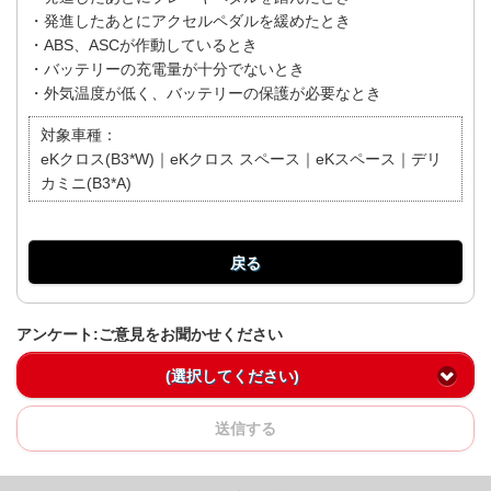
・発進したあとにアクセルペダルを緩めたとき
・ABS、ASCが作動しているとき
・バッテリーの充電量が十分でないとき
・外気温度が低く、バッテリーの保護が必要なとき
対象車種：
eKクロス(B3*W)｜eKクロス スペース｜eKスペース｜デリ
カミニ(B3*A)
戻る
アンケート:ご意見をお聞かせください
(選択してください)
送信する