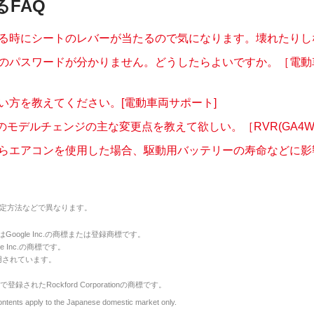
るFAQ
る時にシートのレバーが当たるので気になります。壊れたりしない
のパスワードが分かりません。どうしたらよいですか。［電動
い方を教えてください。[電動車両サポート]
月のモデルチェンジの主な変更点を教えて欲しい。［RVR(GA4W
らエアコンを使用した場合、駆動用バッテリーの寿命などに影響は
定方法などで異なります。
のマークはGoogle Inc.の商標または登録商標です。
le Inc.の商標です。
用されています。
で登録されたRockford Corporationの商標です。
y to the Japanese domestic market only.