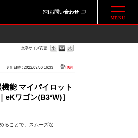
お問い合わせ
文字サイズ変更
8
更新日時 : 2022/09/06 16:33
印刷
援機能 マイパイロット
eKワゴン(B3*W)］
めることで、スムーズな