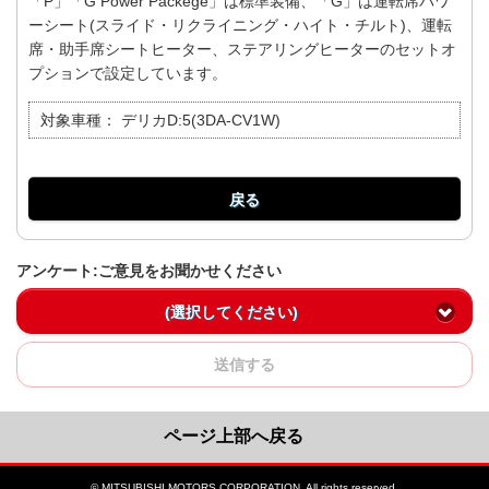
「P」「G Power Packege」は標準装備、「G」は運転席パワ
ーシート(スライド・リクライニング・ハイト・チルト)、運転
席・助手席シートヒーター、ステアリングヒーターのセットオ
プションで設定しています。
対象車種：
デリカD:5(3DA-CV1W)
戻る
アンケート:ご意見をお聞かせください
(選択してください)
送信する
ページ上部へ戻る
© MITSUBISHI MOTORS CORPORATION. All rights reserved.