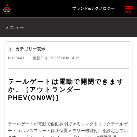
ブランド&テクノロジー
メニュー
カテゴリー表示
No : 9443
更新日時 : 2026/03/30 14:16
テールゲートは電動で開閉できます
か。［アウトランダー
PHEV(GN0W)］
テールゲートが電動で自動開閉できるエレクトリックテールゲ
ート（ハンズフリー・停止位置メモリー機能付）を設定してい