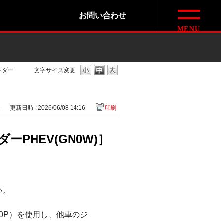
お問い合わせ
ンダー
文字サイズ変更
0
更新日時 : 2026/06/08 14:16
印刷
HEV(GN0W)］
い。
030P）を使用し、他車のジ