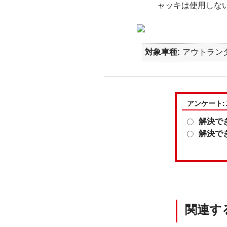
ャッキは使用しな
対象車種
アウトランダ
アンケート
解決で
解決で
関連す