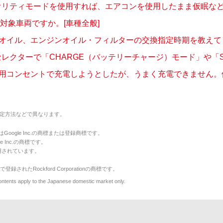
オリティモードを使用すれば、エアコンを使用したまま仮眠などで
の対象車両ですか。[車種全般]
オイル、エンジンオイル・フィルターの交換指定時期を教えてくだ
セレクターで「CHARGE（バッテリーチャージ）モード」や「SA.
用コンセントで充電しようとしたが、うまく充電できません。他の
定方法などで異なります。
のマークはGoogle Inc.の商標または登録商標です。
le Inc.の商標です。
用されています。
で登録されたRockford Corporationの商標です。
y to the Japanese domestic market only.