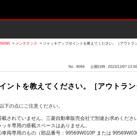
N0W)
>
メンテナンス
>
ジャッキアップポイントを教えてください。［アウトラ
No : 9094
公開日時 : 2023/12/07 13:3
ントを教えてください。［アウトランダーP
以下の点にご注意ください。
搭載されていません。三菱自動車販売会社で別途お求めくださ
ャッキ専用の搭載スペースはありません。
両専用のもの（部品番号：99569W010P または 99569W