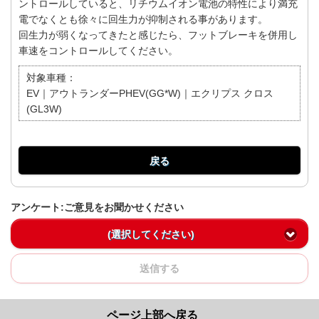
ントロールしていると、リチウムイオン電池の特性により満充
電でなくとも徐々に回生力が抑制される事があります。
回生力が弱くなってきたと感じたら、フットブレーキを併用し
車速をコントロールしてください。
対象車種：
EV｜アウトランダーPHEV(GG*W)｜エクリプス クロス
(GL3W)
戻る
アンケート:ご意見をお聞かせください
(選択してください)
送信する
ページ上部へ戻る