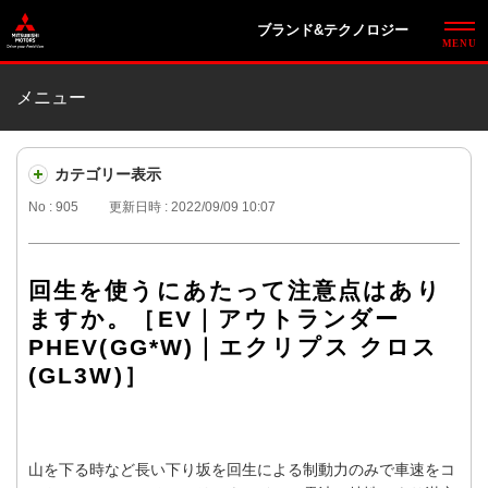
ブランド&テクノロジー
メニュー
カテゴリー表示
No : 905
更新日時 : 2022/09/09 10:07
回生を使うにあたって注意点はあり
ますか。［EV｜アウトランダー
PHEV(GG*W)｜エクリプス クロス
(GL3W)］
山を下る時など長い下り坂を回生による制動力のみで車速をコ