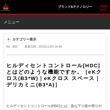
ブランド&テクノロジー
メニュー
カテゴリー表示
No : 892
更新日時 : 2025/11/24 16:48
ヒルディセントコントロール[HDC]
とはどのような機能ですか。［eKク
ロス(B3*W)｜eKクロス スペース｜
デリカミニ(B3*A)］
ヒルディセントコントロール[HDC]とは、急な下り坂や滑りや