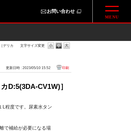
お問い合わせ
。［デリカ
文字サイズ変更
3
更新日時 : 2023/05/10 15:52
印刷
5(3DA-CV1W)］
１L程度です。尿素水タン
離で補給が必要になる場