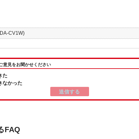
DA-CV1W)
:ご意見をお聞かせください
きた
きなかった
るFAQ