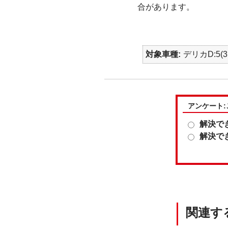
合があります。
対象車種
デリカD:5(3
アンケート
解決で
解決で
関連す