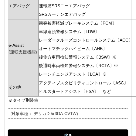
エアバッグ
運転席SRSニーエアバッグ
SRSカーテンエアバッグ
衝突被害軽減ブレーキシステム〔FCM〕
車線逸脱警報システム〔LDW〕
レーダークルーズコントロールシステム〔ACC〕
e-Assist
オートマチックハイビーム〔AHB〕
(運転支援機能)
後側方車両検知警報システム〔BSW〕※
後退時車両検知警報システム〔RCTA〕※
レーンチェンジアシスト〔LCA〕※
アクティブスタビリティコントロール〔ASC〕
その他
ヒルスタートアシスト〔HSA〕 など
※タイプ別装備
対象車種：
デリカD:5(3DA-CV1W)
戻る