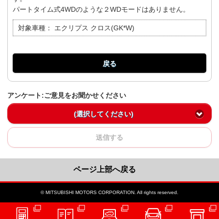
パートタイム式4WDのような２WDモードはありません。
対象車種：
エクリプス クロス(GK*W)
戻る
アンケート:ご意見をお聞かせください
(選択してください)
送信する
ページ上部へ戻る
© MITSUBISHI MOTORS CORPORATION. All rights reserved.