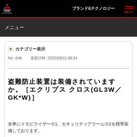
ブランド&テクノロジー
メニュー
カテゴリー表示
No : 646
更新日時 : 2022/09/21 08:34
盗難防止装置は装備されています
か。［エクリプス クロス(GL3W／
GK*W)］
全車にイモビライザー※1、セキュリティアラーム※2を標準装
備しております。