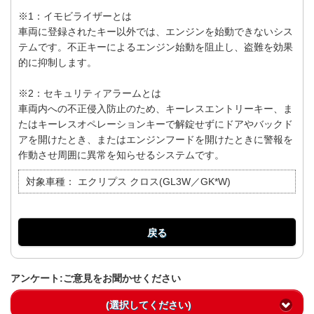
※1：イモビライザーとは
車両に登録されたキー以外では、エンジンを始動できないシス
テムです。不正キーによるエンジン始動を阻止し、盗難を効果
的に抑制します。
※2：セキュリティアラームとは
車両内への不正侵入防止のため、キーレスエントリーキー、ま
たはキーレスオペレーションキーで解錠せずにドアやバックド
アを開けたとき、またはエンジンフードを開けたときに警報を
作動させ周囲に異常を知らせるシステムです。
対象車種：
エクリプス クロス(GL3W／GK*W)
戻る
アンケート:ご意見をお聞かせください
(選択してください)