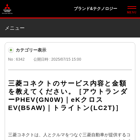
ブランド&テクノロジー
メニュー
カテゴリー表示
No : 6342
公開日時 : 2025/07/15 15:00
三菱コネクトのサービス内容と金額
を教えてください。［アウトランダ
ーPHEV(GN0W)｜eKクロス
EV(B5AW)｜トライトン(LC2T)］
三菱コネクトは、人とクルマをつなぐ三菱自動車が提供するコ