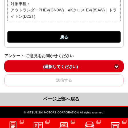
対象車種：
アウトランダーPHEV(GN0W)｜eKクロス EV(B5AW)｜トラ
イトン(LC2T)
戻る
アンケート:ご意見をお聞かせください
(選択してください)
送信する
ページ上部へ戻る
© MITSUBISHI MOTORS CORPORATION. All rights reserved.