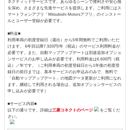
ネクティッドサービスです。あらゆるシーンで便利さや安心感
を深め、さまざまな先進サービスを提供します。ご利用にはス
マートフォンアプリ「Mitsubishi Motorsアプリ」のインストー
ルとユーザー登録が必要です。
■料金■
利用車両の初度登録日（届出）から5年間無料でご利用いただ
けます。 6年目以降7,920円/年（税込）のサービス利用料金が
必要です。また、自動マップアップデートは別途追加オプショ
ンサービスのお申し込みが必要です。利用料金は6,600円（税
込）／年です。（ご利用車両の初度登録日から1年後の初度登
録日の前日までは、基本サービスのお申込みのみで、無料で
「自動マップアップデート」の地図データ更新がご利用になれ
ます。継続して利用される場合は、追加オプションサービスの
申し込みが必要です）
■サービス内容■
以下の通りです。詳細は
三菱コネクトのページ
をご覧くだ
さい。 ​​​​​​