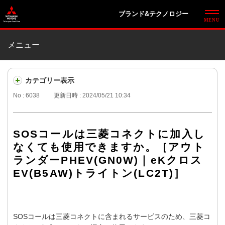
ブランド&テクノロジー
メニュー
カテゴリー表示
No : 6038
更新日時 : 2024/05/21 10:34
SOSコールは三菱コネクトに加入し
なくても使用できますか。［アウト
ランダーPHEV(GN0W)｜eKクロス
EV(B5AW)トライトン(LC2T)］
SOSコールは三菱コネクトに含まれるサービスのため、三菱コ