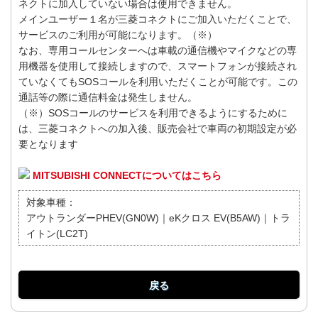
ネクトに加入していない場合は使用できません。
メインユーザー１名が三菱コネクトにご加入いただくことで、
サービスのご利用が可能になります。（※）
なお、専用コールセンターへは車載の通信機やマイクなどの専
用機器を使用して接続しますので、スマートフォンが接続され
ていなくてもSOSコールを利用いただくことが可能です。この
通話等の際に通信料金は発生しません。
（※）SOSコールのサービスを利用できるようにするために
は、三菱コネクトへの加入後、販売会社で車両の初期設定が必
要となります
MITSUBISHI CONNECTについてはこちら
対象車種：
アウトランダーPHEV(GN0W)｜eKクロス EV(B5AW)｜トラ
イトン(LC2T)
戻る