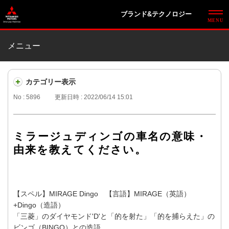
ブランド&テクノロジー
メニュー
カテゴリー表示
No : 5896
更新日時 : 2022/06/14 15:01
ミラージュディンゴの車名の意味・
由来を教えてください。
【スペル】MIRAGE Dingo 【言語】MIRAGE（英語）
+Dingo（造語）
「三菱」のダイヤモンド'D'と「的を射た」「的を捕らえた」の
ビンゴ（BINGO）との造語。