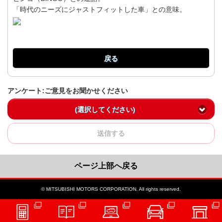
「時代のニーズにジャストフィットした車」との意味。
戻る
アンケート:ご意見をお聞かせください
(選択してください)
送信する
ページ上部へ戻る
© MITSUBISHI MOTORS CORPORATION. All rights reserved.