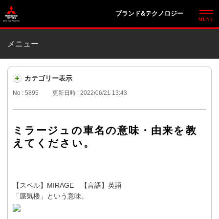
ブランド&テクノロジー
メニュー
カテゴリー表示
No : 5895
更新日時 : 2022/06/21 13:43
ミラージュの車名の意味・由来を教
えてください。
【スペル】MIRAGE 【言語】英語
「蜃気楼」という意味。