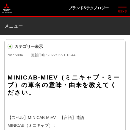
ブランド&テクノロジー
メニュー
カテゴリー表示
No : 5894
更新日時 : 2022/06/21 13:44
MINICAB-MiEV（ミニキャブ・ミー
ブ）の車名の意味・由来を教えてく
ださい。
【スペル】MINICAB-MiEV 【言語】造語
MINICAB（ミニキャブ）：