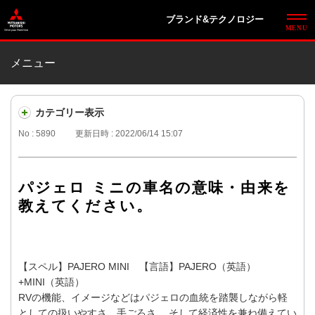
ブランド&テクノロジー
メニュー
カテゴリー表示
No : 5890
更新日時 : 2022/06/14 15:07
パジェロ ミニの車名の意味・由来を
教えてください。
【スペル】PAJERO MINI 【言語】PAJERO（英語）
+MINI（英語）
RVの機能、イメージなどはパジェロの血統を踏襲しながら軽
としての扱いやすさ、手ごろさ、 そして経済性を兼ね備えてい