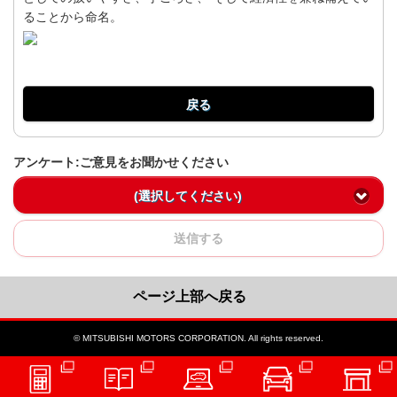
ることから命名。
戻る
アンケート:ご意見をお聞かせください
(選択してください)
送信する
ページ上部へ戻る
© MITSUBISHI MOTORS CORPORATION. All rights reserved.