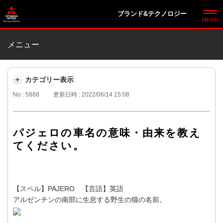
ブランド&テクノロジー
メニュー
カテゴリー表示
No : 5888
更新日時 : 2022/06/14 15:08
パジェロの車名の意味・由来を教え
てください。
【スペル】PAJERO 【言語】英語
アルゼンチンの南部に生息する野生の猫の名前。